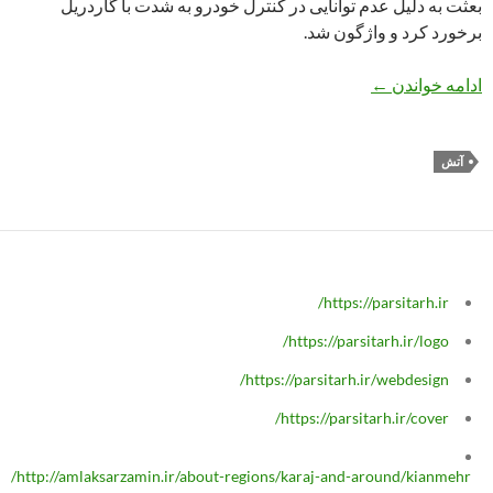
بعثت به دلیل عدم توانایی در کنترل خودرو به شدت با گاردریل
برخورد کرد و واژگون شد.
وحشت در بزرگراه بعثت
ادامه خواندن
←
آتش‌
https://parsitarh.ir/
https://parsitarh.ir/logo/
https://parsitarh.ir/webdesign/
https://parsitarh.ir/cover/
http://amlaksarzamin.ir/about-regions/karaj-and-around/kianmehr/