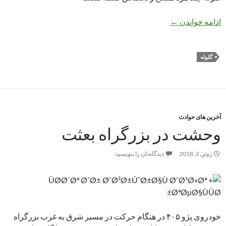
شلیک مرگبار افراد مسلح به ۶ پلیس راهنمایی و رانندگی
ادامه خواندن
←
گلوله
آخرین های حوادث
وحشت در بزرگراه بعثت
ژوئن 2, 2018
دیدگاه‌تان را بنویسید:
خودروی پژو ۴۰۵ در هنگام حرکت در مسیر شرق به غرب بزرگراه