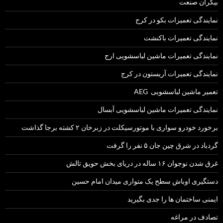
بیکران صنعت
نمایندگی تعمیرات بکو در کرج
نمایندگی تعمیرات باکنشت
نمایندگی تعمیرات ماشین لباسشویی ارج
نمایندگی تعمیرات آریستون در کرج
تعمیر ماشین لباسشویی AEG
نمایندگی تعمیرات ماشین لباسشویی آبسال
برخورد خودرو سواری با موتورسیکلت در زبرخان ۲ کشته برجا گذاشت
گردباد در شرق چین جان ۵ نفر را گرفت
غرق شدن نوجوان ۱۶ ساله در دریای بخش حویق تالش
دستگیری اوباش سطح یک متواری میدان امام حسین
ایمنی ساختمان ها را جدی بگیرید
تصادف در مراغه