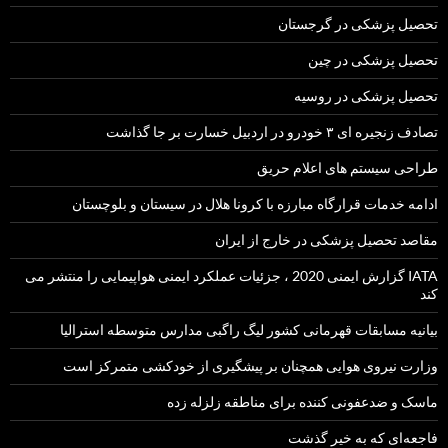
تحصیل پزشکی در گرجستان
تحصیل پزشکی در چین
تحصیل پزشکی در روسیه
تصادف زنجیره ای ۳ خودرو در اردبیل خسارت بر جا گذاشت
طراحی سیستم های اعلام حریق
ادامه خدمات قرارگاه مبارزه با کرونا هلال در سیستان و بلوچستان
مقاصد تحصیل پزشکی در خارج از ایران
IATA گزارش ایمنی 2020 ، جزئیات عملکرد ایمنی هواپیمایی را منتشر می
کند
بیانیه مسابقات قهرمانی کشور لیگ راگبی مدارس متوسطه استرالیا
وزارت نیروی هوایی همچنان بر پیشگیری از خودکشی متمرکز است
ماسک و ضدعفونی کننده برای مناطقه زلزله زده
فاجعه‌ای که به خیر گذشت