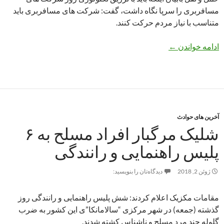
مسافربری را سرپا نگاه داشت، گفت: شرکت های مسافربری باید
متناسب با نیاز مردم حرکت کنند.
شرکت‌های مسافربری به تکنولوژی روز مجهز باشند
ادامه خواندن
←
آخرین های حوادث
شلیک مرگبار افراد مسلح به ۶
پلیس راهنمایی و رانندگی
ژوئن 2, 2018
دیدگاه‌تان را بنویسید:
مقامات مکزیک اعلام کردند: شش پلیس راهنمایی و رانندگی روز
گذشته (جمعه) در شهر مرکزی “سالامانکا”ی این کشور به ضرب
گلوله چند مرد مسلح و ناشناس کشته شدند.