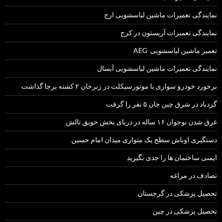
نمایندگی تعمیرات ماشین لباسشویی ارج
نمایندگی تعمیرات آریستون در کرج
تعمیر ماشین لباسشویی AEG
نمایندگی تعمیرات ماشین لباسشویی آبسال
برخورد خودرو سواری با موتورسیکلت در زبرخان ۲ کشته برجا گذاشت
گردباد در شرق چین جان ۵ نفر را گرفت
غرق شدن نوجوان ۱۶ ساله در دریای بخش حویق تالش
دستگیری اوباش سطح یک متواری میدان امام حسین
ایمنی ساختمان ها را جدی بگیرید
تصادف در مراغه
تحصیل پزشکی در گرجستان
تحصیل پزشکی در چین