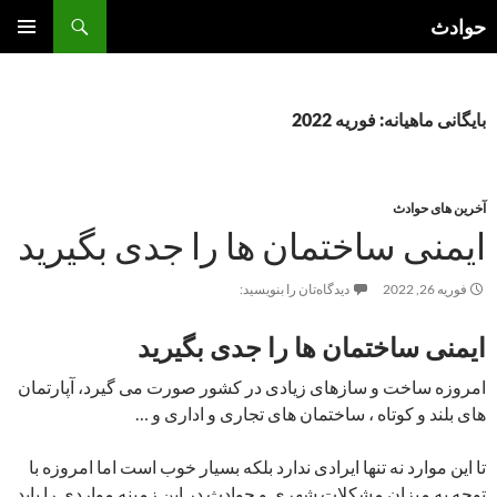
فتن
جست‌وجو
حوادث
ه
فهرست
وشته‌ها
اصلی
بایگانی ماهیانه: فوریه 2022
آخرین های حوادث
ایمنی ساختمان ها را جدی بگیرید
فوریه 26, 2022
دیدگاه‌تان را بنویسید:
ایمنی ساختمان ها را جدی بگیرید
امروزه ساخت و سازهای زیادی در کشور صورت می گیرد، آپارتمان
های بلند و کوتاه ، ساختمان های تجاری و اداری و …
تا این موارد نه تنها ایرادی ندارد بلکه بسیار خوب است اما امروزه با
توجه به میزان مشکلات شهری و حوادث در این زمینه مواردی را باید