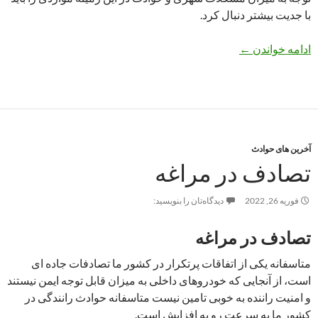
با جدیت بیشتر دنبال کرد.
ایمنی ساختمان ها را جدی بگیرید
ادامه خواندن
←
آخرین های حوادث
تصادف در مراغه
فوریه 26, 2022
دیدگاه‌تان را بنویسید:
تصادف در مراغه
متاسفانه یکی از اتفاقات پرتکرار در کشور ما تصادفات جاده ای
است، از آنجایی که خودروهای داخلی به میزان قابل توجه ایمن نیستند
و امنیت راننده به خوبی تامین نیست متاسفانه حوادث رانندگی در
کشور ما به سرعت رو به افزایش است.