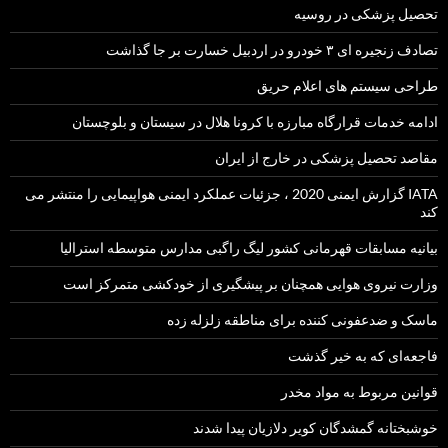
تحصیل پزشکی در روسیه
تصادف زنجیره ای ۳ خودرو در اردبیل خسارت بر جا گذاشت
طراحی سیستم های اعلام حریق
ادامه خدمات قرارگاه مبارزه با کرونا هلال در سیستان و بلوچستان
مقاصد تحصیل پزشکی در خارج از ایران
IATA گزارش ایمنی 2020 ، جزئیات عملکرد ایمنی هواپیمایی را منتشر می
کند
بیانیه مسابقات قهرمانی کشور لیگ راگبی مدارس متوسطه استرالیا
وزارت نیروی هوایی همچنان بر پیشگیری از خودکشی متمرکز است
ماسک و ضدعفونی کننده برای مناطقه زلزله زده
فاجعه‌ای که به خیر گذشت
قوانین مربوط به مواد مخدر
خوشبختانه گمشدگان کویر دلازیان پیدا شدند