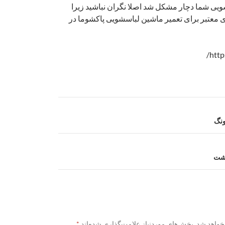
یی شما دچار مشکل شد اصلا نگران نباشید زیرا
ای معتبر برای تعمیر ماشین لباسشویی پاکشوما در
ونگ
رشت
خواهد شد.
بخش‌های موردنیاز علامت‌گذاری شده‌اند
*