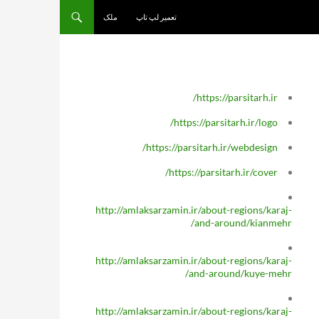
تعمیر لپ تاپ
ملک
https://parsitarh.ir/
https://parsitarh.ir/logo/
https://parsitarh.ir/webdesign/
https://parsitarh.ir/cover/
http://amlaksarzamin.ir/about-regions/karaj-
and-around/kianmehr/
http://amlaksarzamin.ir/about-regions/karaj-
and-around/kuye-mehr/
http://amlaksarzamin.ir/about-regions/karaj-