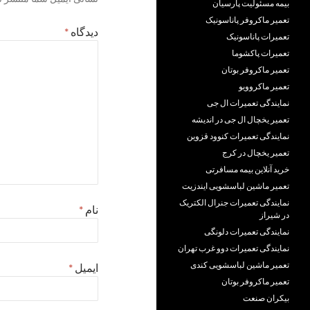
بیمه مسئولیت پارسیان
تعمیر ماکروفر پاناسونیک
دیدگاه
*
تعمیرات پاناسونیک
تعمیرات پاکشوما
تعمیر ماکروفر بوتان
تعمیر ماکروویو
نمایندگی تعمیرات ال جی
تعمیر یخچال ال جی در اندیشه
نمایندگی تعمیرات کنوود قزوین
تعمیر یخچال در کرج
خرید آنلاین بیمه مسافرتی
تعمیر ماشین لباسشویی ایندزیت
نمایندگی تعمیرات جنرال الکتریک
نام
*
در شیراز
نمایندگی تعمیرات دلونگی
نمایندگی تعمیرات دوو غرب تهران
تعمیر ماشین لباسشویی کندی
ایمیل
*
تعمیر ماکروفر بوتان
بیکران صنعت