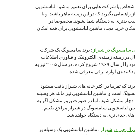
 اشخاص یا شرکت هایی برای تعمیر ماشین لباسشویی
راهنمایی بگیرید که در این زمینه ماهر باشند. و با
یب بدتری به دستگاه شما نشوند. مخصوصا در
امکان خرید مجدد ماشین لباسشویی برای همه امکان
ی سامسونگ در شیراز
: برند سامسونگ یک شرکت
ال در زمینه زمینه‌ی الکترونیک و فناوری اطلاعات
است . سامسونگ کار خود را از سال ۱۹۶۹ شروع کرده . در سال ۲۰۰۵ نیز به
یدکننده‌ی لوازم برقی معرفی شده.
برند که تقریبا در اکثر خانه های شیراز یافت میشود
ونگ است و ماشین لباسشویی نیز مانند هر وسیله
چار مشکل شود . اما در صورت بروز مشکل اگر به
شین لباسشویی سامسونگ در شیراز مراجع نکنیم .
ای جدی تری به دستگاه خواهد شد.
 ال جی در شیراز
: ماشین لباسشویی یک وسیله پر