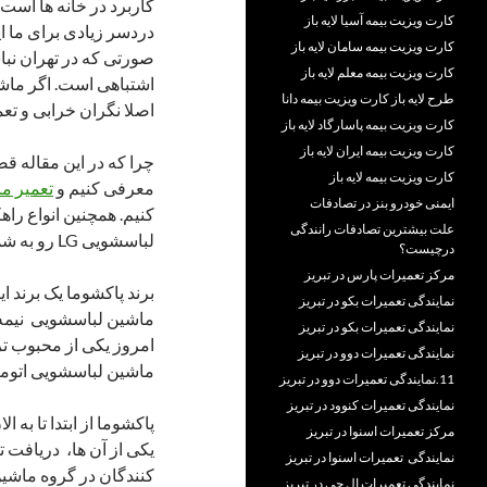
کاربرد در خانه ها است
کارت ویزیت بیمه آسیا لایه باز
دردسر زیادی برای ما ا
کارت ویزیت بیمه سامان لایه باز
صورتی که در تهران نبا
کارت ویزیت بیمه معلم لایه باز
طرح لایه باز کارت ویزیت بیمه دانا
اصلا نگران خرابی و تعم
کارت ویزیت بیمه پاسارگاد لایه باز
کارت ویزیت بیمه ایران لایه باز
چرا که در این مقاله قص
کارت ویزیت بیمه لایه باز
معرفی کنیم و
تعمیر م
ایمنی خودرو بنز در تصادفات
کنیم. همچنین انواع را
علت بیشترین تصادفات رانندگی
لباسشویی LG رو به شما معرفی کنیم.
درچیست؟
مرکز تعمیرات پارس در تبریز
نمایندگی تعمیرات بکو در تبریز
ماشین لباسشویی نیمه ا
نمایندگی تعمیرات بکو در تبریز
امروز یکی از محبوب تر
نمایندگی تعمیرات دوو در تبریز
ماشین لباسشویی اتوما
11.نمایندگی تعمیرات دوو در تبریز
نمایندگی تعمیرات کنوود در تبریز
پاکشوما از ابتدا تا به 
مرکز تعمیرات اسنوا در تبریز
یکی از آن ها، دریافت 
نمایندگی تعمیرات اسنوا در تبریز
نمایندگی تعمیرات ال جی در تبریز