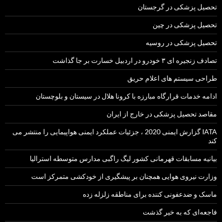
تحصیل پزشکی در گرجستان
تحصیل پزشکی در چین
تحصیل پزشکی در روسیه
تصادف زنجیره ای ۳ خودرو در اردبیل خسارت بر جا گذاشت
طراحی سیستم های اعلام حریق
ادامه خدمات قرارگاه مبارزه با کرونا هلال در سیستان و بلوچستان
مقاصد تحصیل پزشکی در خارج از ایران
IATA گزارش ایمنی 2020 ، جزئیات عملکرد ایمنی هواپیمایی را منتشر می
کند
بیانیه مسابقات قهرمانی کشور لیگ راگبی مدارس متوسطه استرالیا
وزارت نیروی هوایی همچنان بر پیشگیری از خودکشی متمرکز است
ماسک و ضدعفونی کننده برای مناطقه زلزله زده
فاجعه‌ای که به خیر گذشت