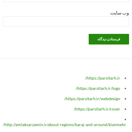
وب‌ سایت
https://parsitarh.ir/
https://parsitarh.ir/logo/
https://parsitarh.ir/webdesign/
https://parsitarh.ir/cover/
http://amlaksarzamin.ir/about-regions/karaj-and-around/kianmehr/