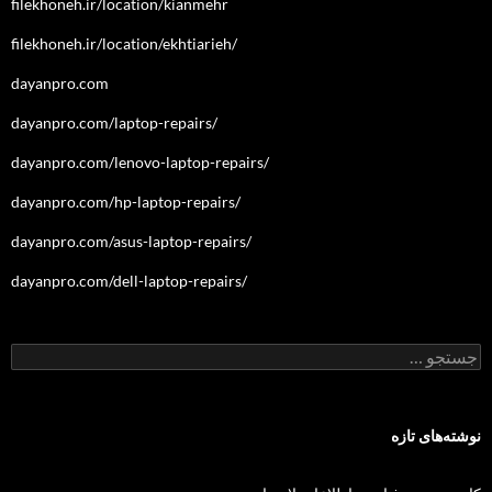
filekhoneh.ir/location/kianmehr
filekhoneh.ir/location/ekhtiarieh/
dayanpro.com
dayanpro.com/laptop-repairs/
dayanpro.com/lenovo-laptop-repairs/
dayanpro.com/hp-laptop-repairs/
dayanpro.com/asus-laptop-repairs/
dayanpro.com/dell-laptop-repairs/
جستجو
برای:
نوشته‌های تازه