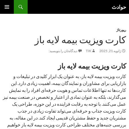
فتن
جست‌وجو
حوادث
ه
فهرست
وشته‌ها
اصلی
رپورتاژ
کارت ویزیت بیمه لایه باز
ژانویه 21, 2025
TIK
دیدگاه‌تان را بنویسید:
کارت ویزیت بیمه لایه باز
کارت ویزیت بیمه لایه باز، به عنوان یک ابزار کلیدی در تبلیغات و
بازاریابی برای مشاوران و نمایندگان بیمه، اهمیت زیادی دارد. این
کارت‌ها نه تنها اطلاعات تماس و هویت حرفه‌ای افراد را به نمایش
می‌گذارند، بلکه به عنوان نمادی از اعتبار و تخصص در صنعت بیمه نیز
عمل می‌کنند. با توجه به رقابت فزاینده در این حوزه، طراحی یک
کارت ویزیت جذاب و حرفه‌ای می‌تواند تفاوت زیادی در جذب
مشتریان جدید و حفظ مشتریان قدیمی ایجاد کند. در این مقاله، به
بررسی جنبه‌های مختلف طراحی کارت ویزیت بیمه لایه باز خواهیم