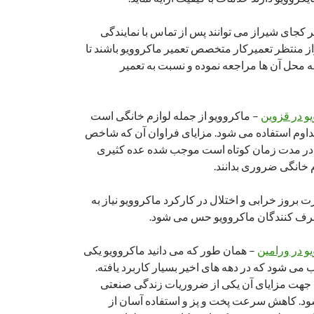
ر کجای شیراز می توانند پس از تماس با نمایندگی
ز منتظر تعمیرکار متخصص تعمیر ماکروویو باشند تا
 محل آن ها مراجعه نموده و نسبت به تعمیر
یو در قزوین
– ماکروویو از جمله لوازم خانگی است
اوم استفاده می شود. مزایای فراوان آن که شاخص
 در مدت زمان کوتاه است موجب شده عده کثیری
م خانگی ضروری بدانند.
بروز خرابی و اختلال در کارکرد ماکروویو نیاز به
صرف کنندگان ماکروویو حس می شود.
و در ورامین
– همان طور که می دانید ماکروویو یکی
می شود که در دهه های اخیر بسیار کاربرد یافته.
ه جهت مزایای آن یکی از ضروریات زندگی صنعتی
. کاهش سرعت پخت و پز و استفاده آسان از