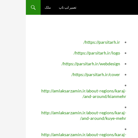
تعمیر لپ تاپ
ملک
https://parsitarh.ir/
https://parsitarh.ir/logo/
https://parsitarh.ir/webdesign/
https://parsitarh.ir/cover/
http://amlaksarzamin.ir/about-regions/karaj-
and-around/kianmehr/
http://amlaksarzamin.ir/about-regions/karaj-
and-around/kuye-mehr/
http://amlaksarzamin.ir/about-regions/karaj-