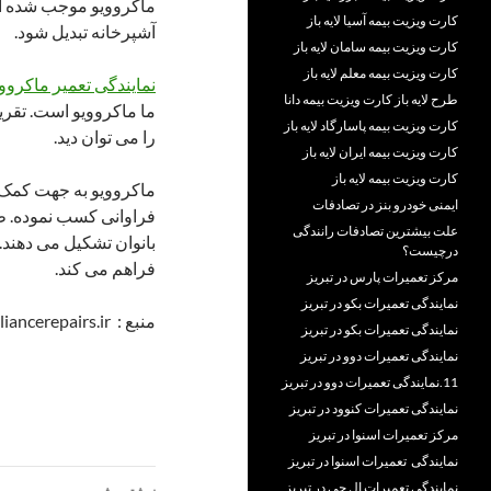
ماکروویو موجب شده این
کارت ویزیت بیمه آسیا لایه باز
آشپرخانه تبدیل شود.
کارت ویزیت بیمه سامان لایه باز
کارت ویزیت بیمه معلم لایه باز
نمایندگی تعمیر ماکرووی
طرح لایه باز کارت ویزیت بیمه دانا
ما ماکروویو است. تقریب
کارت ویزیت بیمه پاسارگاد لایه باز
را می توان دید.
کارت ویزیت بیمه ایران لایه باز
کارت ویزیت بیمه لایه باز
ماکروویو به جهت کمک 
ایمنی خودرو بنز در تصادفات
فراوانی کسب نموده. ط
علت بیشترین تصادفات رانندگی
بانوان تشکیل می دهند. 
درچیست؟
فراهم می کند.
مرکز تعمیرات پارس در تبریز
نمایندگی تعمیرات بکو در تبریز
منبع : https://homeappliancerepairs.ir/
نمایندگی تعمیرات بکو در تبریز
نمایندگی تعمیرات دوو در تبریز
11.نمایندگی تعمیرات دوو در تبریز
نمایندگی تعمیرات کنوود در تبریز
مرکز تعمیرات اسنوا در تبریز
نمایندگی تعمیرات اسنوا در تبریز
ناوبری
نمایندگی تعمیرات ال جی در تبریز