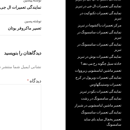
نوشته پیشین
نوشته
نمایندگی تعمیرات ال جی در تبریز
نمایندگی تعمیرات ال جی
نمایندگی تعمیرات تکنوکیت در
تبریز
نوشته پسین
مرکز تعمیرات پاکشوما در تبریز
تعمیر ماکروفر بوتان
نمایندگی تعمیرات سامسونگ در
تبریز
نمایندگی تعمیرات سامسونگ در
تبریز
دیدگاهتان را بنویسید
نمایندگی تعمیرات بوش در تبریز
حادثه سیل چگونه رخ می دهد؟
نشانی ایمیل شما منتشر ن
تعمیر ماشین لباسشویی زیرووات
نمایندگی تعمیرات ویرپول در کرج
دیدگاه
*
تعمیرات وستینگهاوس
نمایندگی تعمیرات بکو در تبریز
نمایندگی سامسونگ در رشت
تعمیر ماشین لباسشویی در شیراز
نمایندگی تعمیرات سامسونگ
تعمیر یخچال ساید بای ساید
سامسونگ