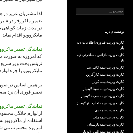
جستجو
لذا مشتریان عزیز در ه
برای:
تعمیر ماکروفر در شیرا
در مدت زمان کوتاهی به
نوشته‌های تازه
مایکروویو اقدام نماید.
کارت ویزیت فناوری اطلاعات لایه
باز
نمایندگی تعمیر ماکروو
کارت ویزیت آژانس مسافرتی لایه
که امروزه به صورت مد
باز
ترینش پخت و پز سریع
کارت ویزیت بیمه کافی نت
مایکروویو را جزء لواز
کارت ویزیت بیمه کارآفرین
کارت ویزیت بیمه کوثر
بر همین اساس در صورت 
کارت ویزیت بیمه سینا لایه باز
تعمیر فوری آن نزد م
کارت ویزیت بیمه سرمد لایه باز
کارت ویزیت بیمه تجارت نو لایه باز
نمایندگی تعمیر ماکرووی
کارت ویزیت بیمه دی
از لوازم خانگی محسوب 
کارت ویزیت بیمه ملت
استفاده از ماکروویو ب
کارت ویزیت بیمه پارسیان
امروزه محسوب می شود
کارت ویزیت بیمه البرز لایه باز