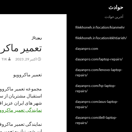
جست‌وجو
حوادث
فتن
آخرین حوادث
ه
filekhoneh.ir/location/kianmehr
وشته‌ها
رپورتاژ
filekhoneh.ir/location/ekhtiarieh/
تعمیر ماکرو
dayanpro.com
dayanpro.com/laptop-repairs/
اکتبر 29, 2023
TIK
dayanpro.com/lenovo-laptop-
تعمیر ماکروویو
repairs/
dayanpro.com/hp-laptop-
مجموعه تعمیر ماکروویو
repairs/
استقبال مشتریان از س
dayanpro.com/asus-laptop-
شهر های ایران عزیز اق
repairs/
نمایندگی تعمیر ماکرووی
dayanpro.com/dell-laptop-
repairs/
نمایندگی تعمیر ماکروف
این شهر نیاز به تعمیر م