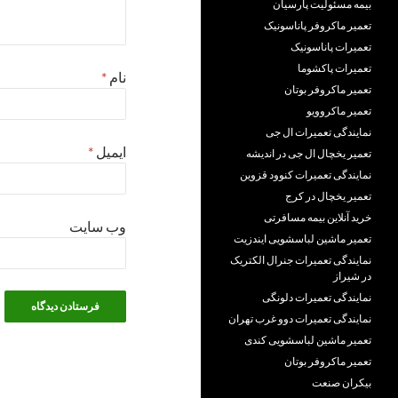
بیمه مسئولیت پارسیان
تعمیر ماکروفر پاناسونیک
تعمیرات پاناسونیک
تعمیرات پاکشوما
نام
*
تعمیر ماکروفر بوتان
تعمیر ماکروویو
نمایندگی تعمیرات ال جی
ایمیل
*
تعمیر یخچال ال جی در اندیشه
نمایندگی تعمیرات کنوود قزوین
تعمیر یخچال در کرج
خرید آنلاین بیمه مسافرتی
وب‌ سایت
تعمیر ماشین لباسشویی ایندزیت
نمایندگی تعمیرات جنرال الکتریک
در شیراز
نمایندگی تعمیرات دلونگی
نمایندگی تعمیرات دوو غرب تهران
تعمیر ماشین لباسشویی کندی
تعمیر ماکروفر بوتان
بیکران صنعت