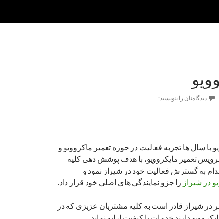
ویو
دیدگاه‌تان را بنویسید:
 با سال ها تجربه فعالیت در حوزه تعمیر ماکروویو و
رویس تعمیر مایکروویو، با هدف پوشش دهی کلیه
دام به گسترش فعالیت خود در شیراز نمود و
و در شیراز
را جزو نمایندگی های اصلی خود قرار داد.
ر در شیراز قادر است به کلیه مشتریان عزیزی که در
ایکروویو دارند خدمات با کیفیت ارایه نماید.